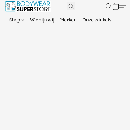
Shop
Wie zijn wij
Merken
Onze winkels