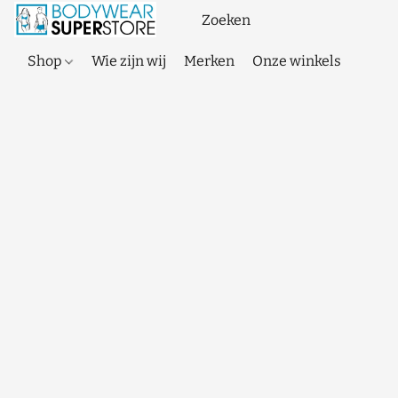
Shop
Wie zijn wij
Merken
Onze winkels