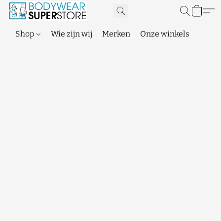
Shop
Wie zijn wij
Merken
Onze winkels