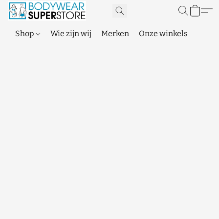
Shop
Wie zijn wij
Merken
Onze winkels