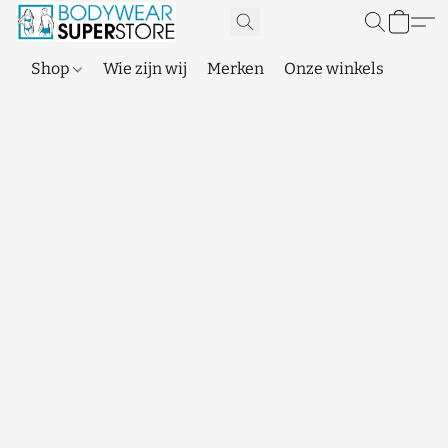
Shop
Wie zijn wij
Merken
Onze winkels