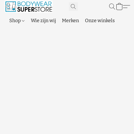
Shop
Wie zijn wij
Merken
Onze winkels