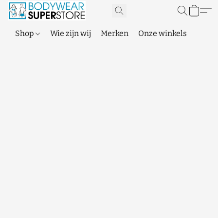
Shop
Wie zijn wij
Merken
Onze winkels