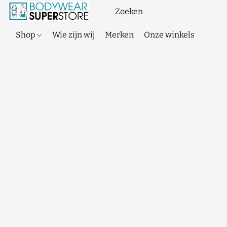
Shop
Wie zijn wij
Merken
Onze winkels