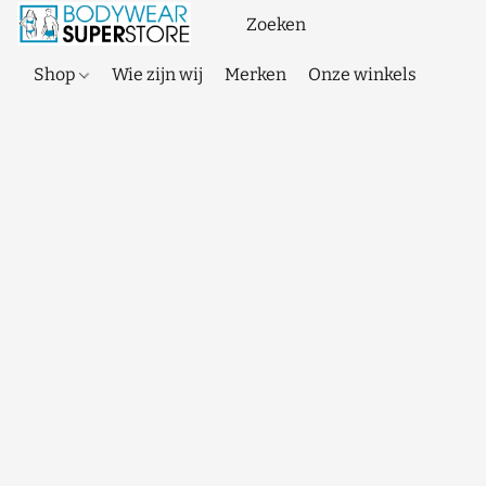
Shop
Wie zijn wij
Merken
Onze winkels