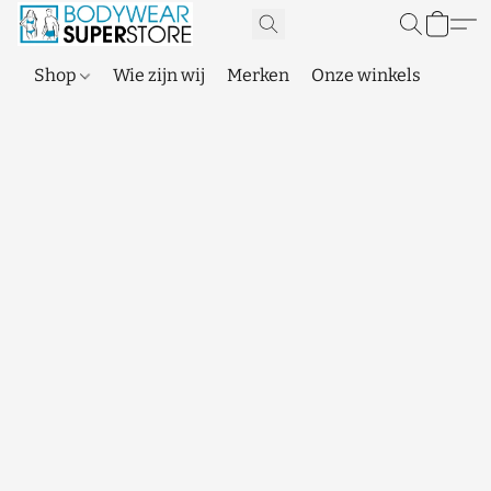
Shop
Wie zijn wij
Merken
Onze winkels