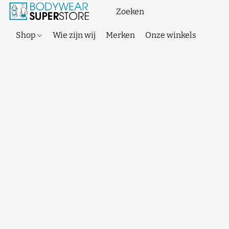
Shop
Wie zijn wij
Merken
Onze winkels