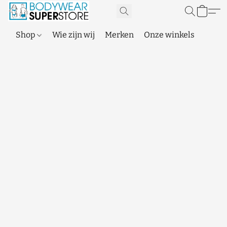
Shop
Wie zijn wij
Merken
Onze winkels