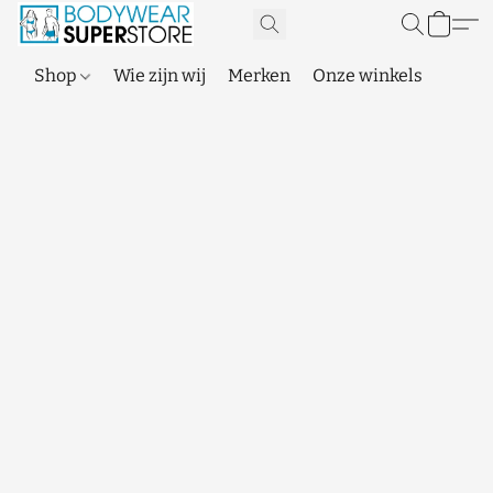
Shop
Wie zijn wij
Merken
Onze winkels