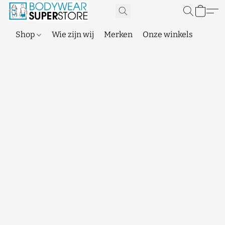
Shop
Wie zijn wij
Merken
Onze winkels