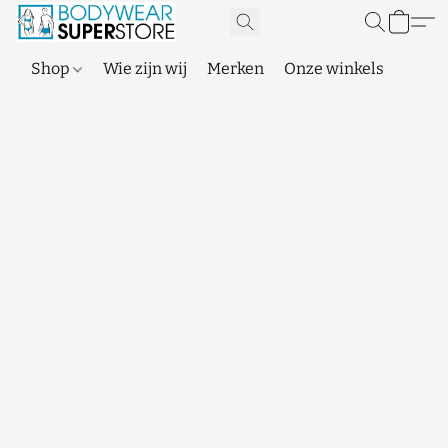
Shop
Wie zijn wij
Merken
Onze winkels