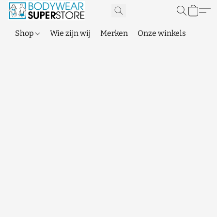
Shop
Wie zijn wij
Merken
Onze winkels