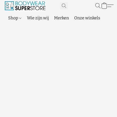
Shop
Wie zijn wij
Merken
Onze winkels