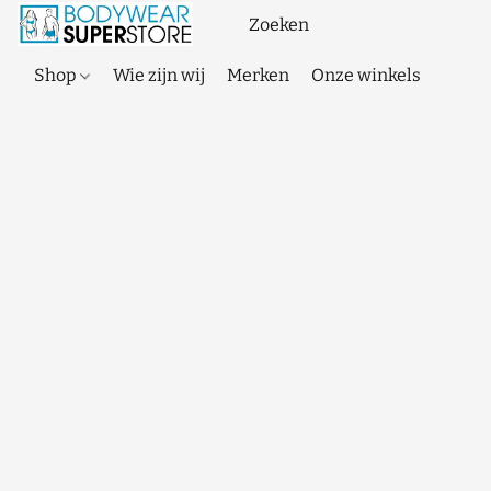
Shop
Wie zijn wij
Merken
Onze winkels