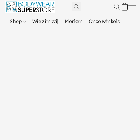
Shop
Wie zijn wij
Merken
Onze winkels