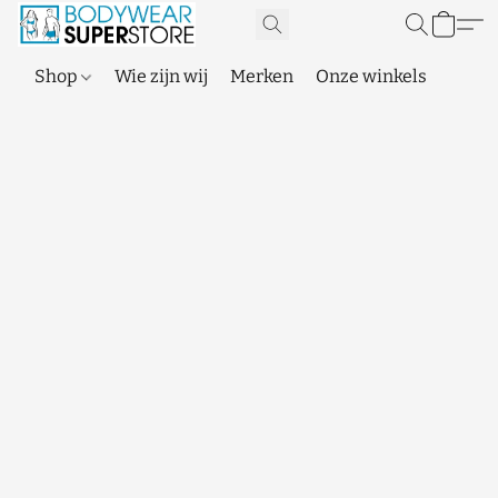
Shop
Wie zijn wij
Merken
Onze winkels