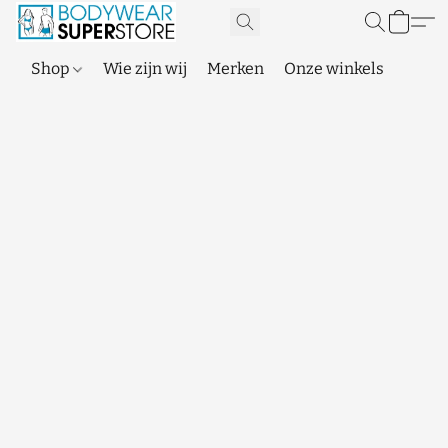
Shop
Wie zijn wij
Merken
Onze winkels