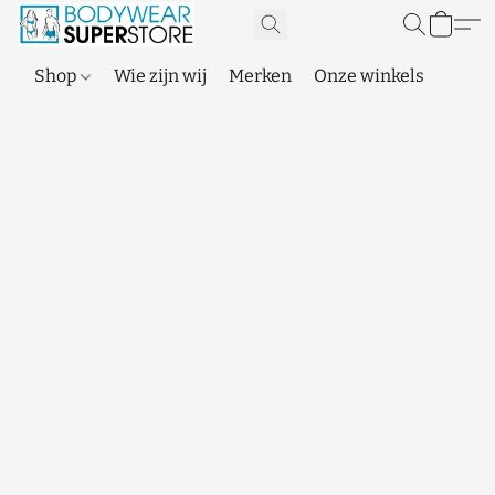
Shop
Wie zijn wij
Merken
Onze winkels