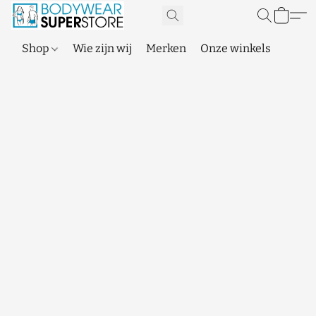
Shop
Wie zijn wij
Merken
Onze winkels