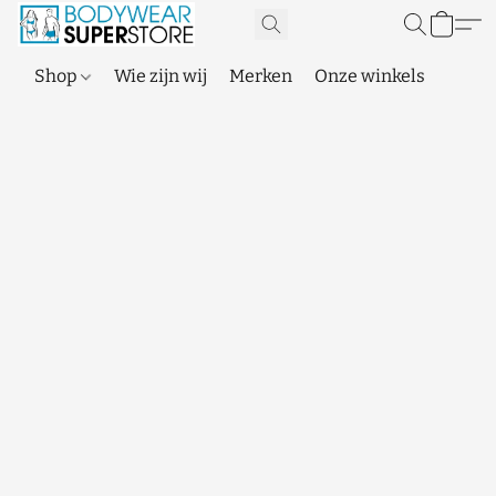
Shop
Wie zijn wij
Merken
Onze winkels