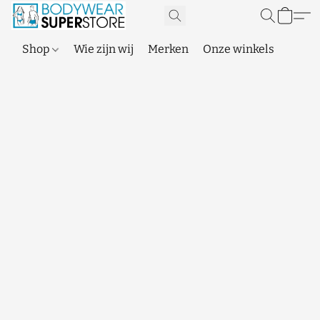
Shop
Wie zijn wij
Merken
Onze winkels