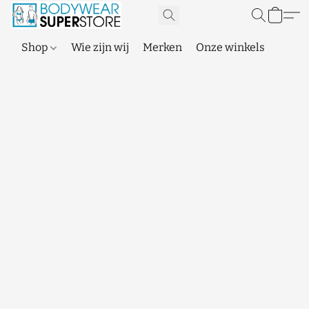
Shop
Wie zijn wij
Merken
Onze winkels