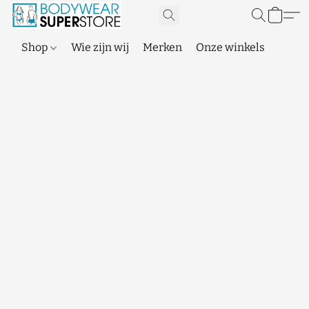
Shop
Wie zijn wij
Merken
Onze winkels