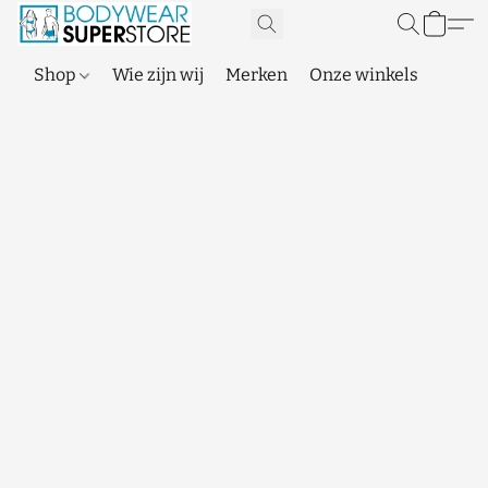
Shop
Wie zijn wij
Merken
Onze winkels