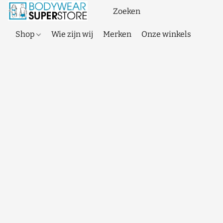
Shop
Wie zijn wij
Merken
Onze winkels