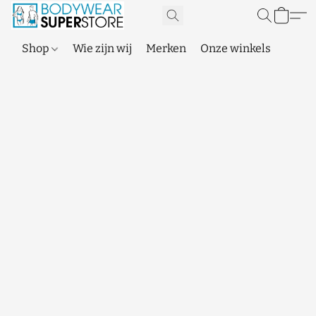
Shop
Wie zijn wij
Merken
Onze winkels