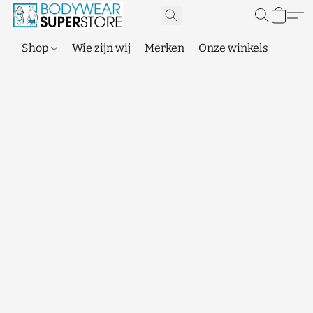
Shop
Wie zijn wij
Merken
Onze winkels