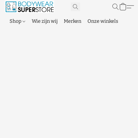
Shop
Wie zijn wij
Merken
Onze winkels