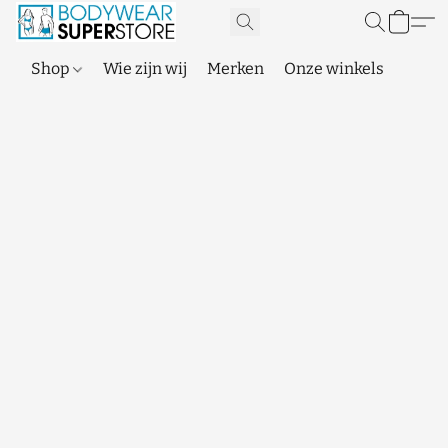
Shop
Wie zijn wij
Merken
Onze winkels