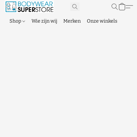
Shop
Wie zijn wij
Merken
Onze winkels