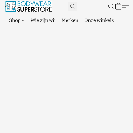
Shop
Wie zijn wij
Merken
Onze winkels