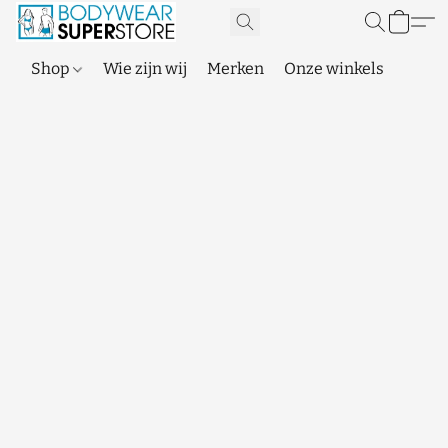
Shop
Wie zijn wij
Merken
Onze winkels