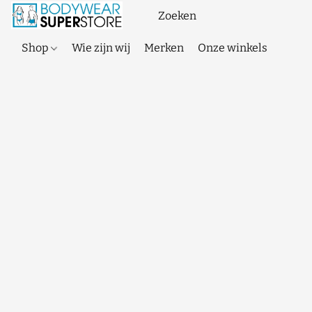
Shop
Wie zijn wij
Merken
Onze winkels