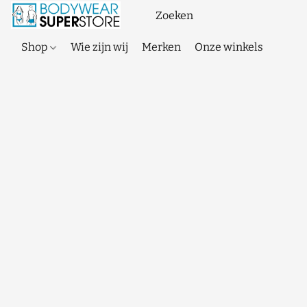
Shop
Wie zijn wij
Merken
Onze winkels