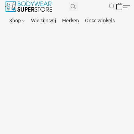
Shop
Wie zijn wij
Merken
Onze winkels