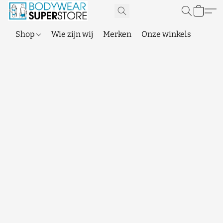
Shop
Wie zijn wij
Merken
Onze winkels