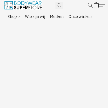
Shop
Wie zijn wij
Merken
Onze winkels