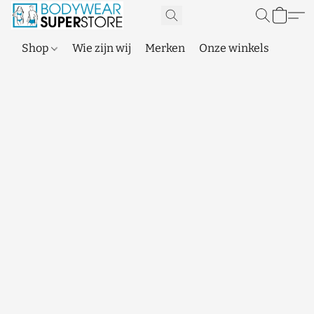
Shop
Wie zijn wij
Merken
Onze winkels