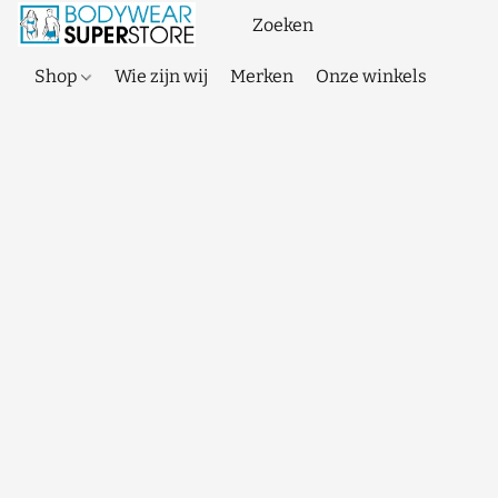
Shop
Wie zijn wij
Merken
Onze winkels