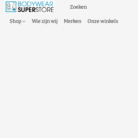
Shop
Wie zijn wij
Merken
Onze winkels