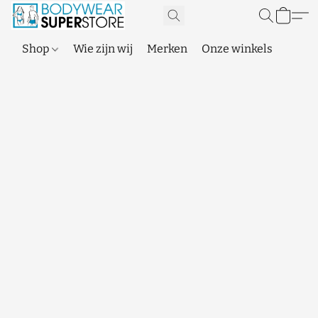
Shop
Wie zijn wij
Merken
Onze winkels