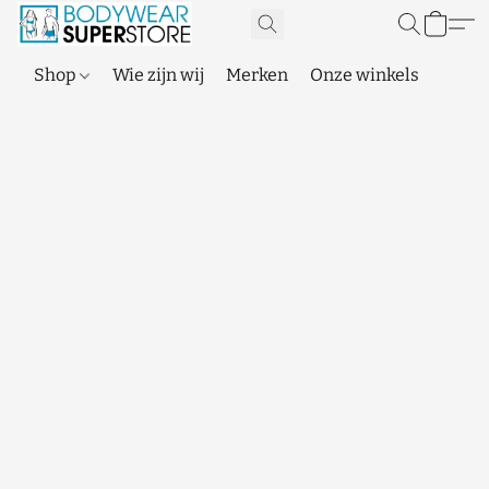
Shop
Wie zijn wij
Merken
Onze winkels