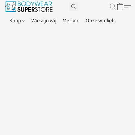
Shop
Wie zijn wij
Merken
Onze winkels