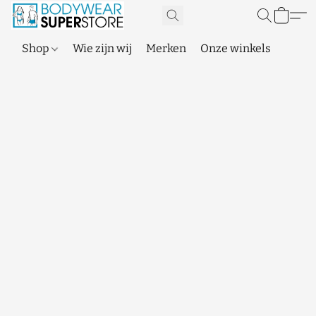
Shop
Wie zijn wij
Merken
Onze winkels