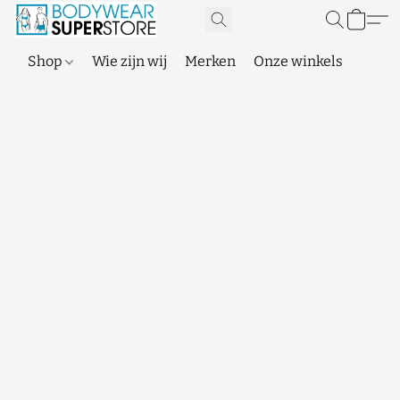
Shop
Wie zijn wij
Merken
Onze winkels