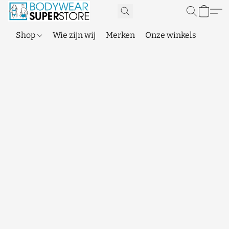
Shop
Wie zijn wij
Merken
Onze winkels